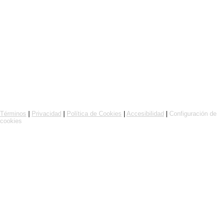
Pedidos en línea con Flipdish
Términos
|
Privacidad
|
Política de Cookies
|
Accesibilidad
|
Configuración de
cookies